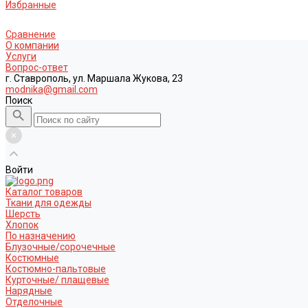
Избранные
Сравнение
О компании
Услуги
Вопрос-ответ
г. Ставрополь, ул. Маршала Жукова, 23
modnika@gmail.com
Поиск
Войти
Каталог товаров
Ткани для одежды
Шерсть
Хлопок
По назначению
Блузочные/сорочечные
Костюмные
Костюмно-пальтовые
Курточные/ плащевые
Нарядные
Отделочные