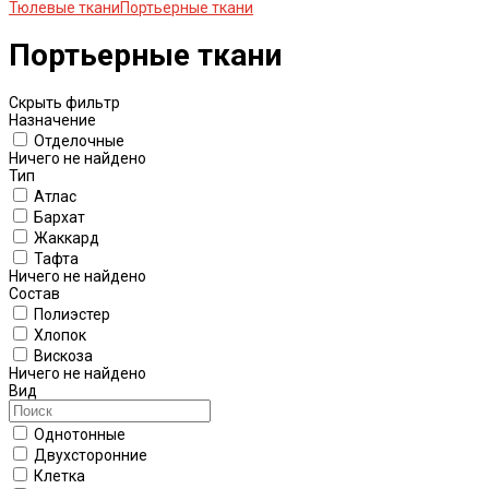
Тюлевые ткани
Портьерные ткани
Портьерные ткани
Скрыть фильтр
Назначение
Отделочные
Ничего не найдено
Тип
Атлас
Бархат
Жаккард
Тафта
Ничего не найдено
Состав
Полиэстер
Хлопок
Вискоза
Ничего не найдено
Вид
Однотонные
Двухсторонние
Клетка