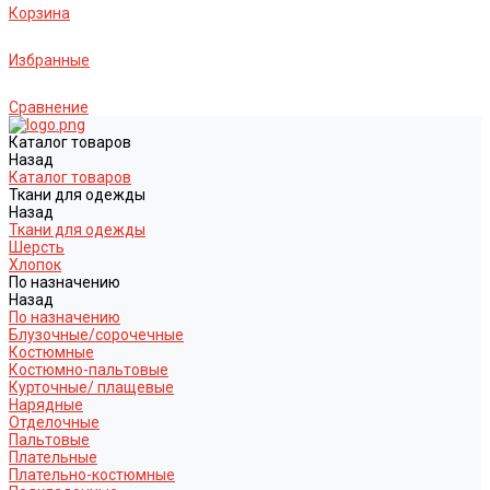
Корзина
Избранные
Сравнение
Каталог товаров
Назад
Каталог товаров
Ткани для одежды
Назад
Ткани для одежды
Шерсть
Хлопок
По назначению
Назад
По назначению
Блузочные/сорочечные
Костюмные
Костюмно-пальтовые
Курточные/ плащевые
Нарядные
Отделочные
Пальтовые
Плательные
Плательно-костюмные