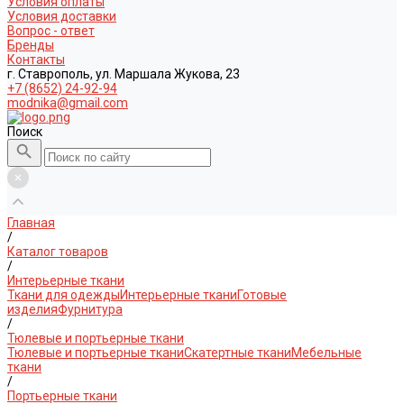
Условия оплаты
Условия доставки
Вопрос - ответ
Бренды
Контакты
г. Ставрополь, ул. Маршала Жукова, 23
+7 (8652) 24-92-94
modnika@gmail.com
Поиск
Главная
/
Каталог товаров
/
Интерьерные ткани
Ткани для одежды
Интерьерные ткани
Готовые
изделия
Фурнитура
/
Тюлевые и портьерные ткани
Тюлевые и портьерные ткани
Скатертные ткани
Мебельные
ткани
/
Портьерные ткани