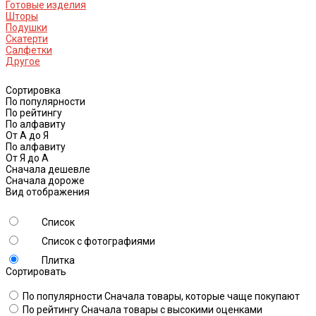
Готовые изделия
Шторы
Подушки
Скатерти
Салфетки
Другое
Сортировка
По популярности
По рейтингу
По алфавиту
От А до Я
По алфавиту
От Я до А
Сначала дешевле
Сначала дороже
Вид отображения
Список
Список с фотографиями
Плитка
Сортировать
По популярности
Сначала товары, которые чаще покупают
По рейтингу
Сначала товары с высокими оценками