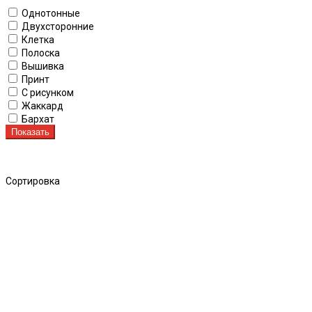
Однотонные
Двухсторонние
Клетка
Полоска
Вышивка
Принт
С рисунком
Жаккард
Бархат
Показать
Сортировка