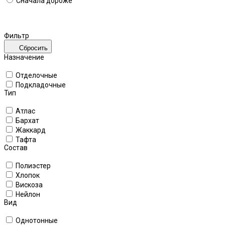
Сначала дороже
Фильтр
Сбросить
Назначение
Отделочные
Подкладочные
Тип
Атлас
Бархат
Жаккард
Тафта
Состав
Полиэстер
Хлопок
Вискоза
Нейлон
Вид
Однотонные