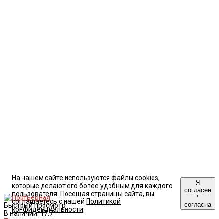
На нашем сайте используются файлы cookies,
Я
которые делают его более удобным для каждого
согласен
пользователя. Посещая страницы сайта, вы
/
соглашаетесь с нашей
Политикой
согласна
Быстрый просмотр
конфиденциальности
.
В наличии: 17.7