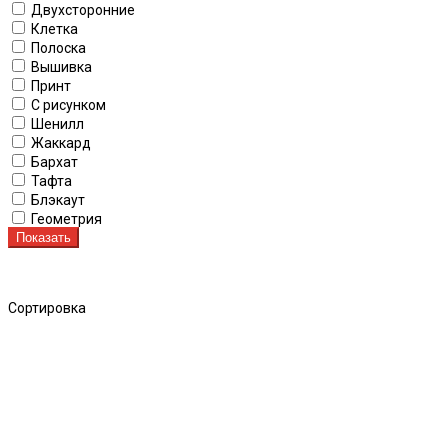
Двухсторонние
Клетка
Полоска
Вышивка
Принт
С рисунком
Шенилл
Жаккард
Бархат
Тафта
Блэкаут
Геометрия
Показать
Сортировка