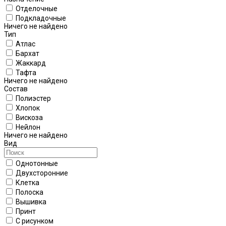
Отделочные
Подкладочные
Ничего не найдено
Тип
Атлас
Бархат
Жаккард
Тафта
Ничего не найдено
Состав
Полиэстер
Хлопок
Вискоза
Нейлон
Ничего не найдено
Вид
Однотонные
Двухсторонние
Клетка
Полоска
Вышивка
Принт
С рисунком