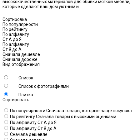
высококачественных материалов для обивки мягкой мебели,
которые сделают ваш дом уютным и...
Сортировка
По популярности
По рейтингу
По алфавиту
От А до Я
По алфавиту
От Я до А
Сначала дешевле
Сначала дороже
Вид отображения
Список
Список с фотографиями
Плитка
Сортировать
По популярности
Сначала товары, которые чаще покупают
По рейтингу
Сначала товары с высокими оценками
По алфавиту
От А до Я
По алфавиту
От Я до А
Сначала дешевле