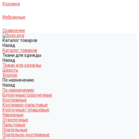
Корзина
Избранные
Сравнение
Каталог товаров
Назад
Каталог товаров
Ткани для одежды
Назад
Ткани для одежды
Шерсть
Хлопок
По назначению
Назад
По назначению
Блузочные/сорочечные
Костюмные
Костюмно-пальтовые
Курточные/ плащевые
Нарядные
Отделочные
Пальтовые
Плательные
Плательно-костюмные