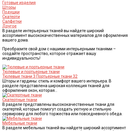
Готовые изделия
Шторы
Подушки
Скатерти
Салфетки
Другое
В разделе интерьерных тканей вы найдете широкий
ассортимент высококачественных материалов для оформления
вашего дома.
Преобразите свой дом с нашими интерьерными тканями –
создайте пространство, которое отражает вашу
индивидуальность!
Тюлевые и портьерные ткани
Тюлевые ткани
3
Портьерные ткани
32
Шторы и гардины: стиль и комфорт вашего интерьера. В
разделе представлена широкая коллекция тканей для
оформления окон, которая...
Скатертные ткани
В разделе представлены высококачественные ткани для
скатертей, которые помогут создать уютную и стильную
сервировку для любого торжества или повседневного обеда.
Мебельные ткани
В разделе мебельных тканей вы найдете широкий ассортимент