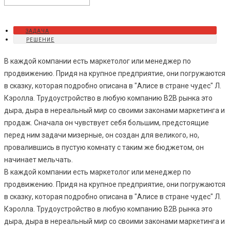
ЗАДАЧА
РЕШЕНИЕ
В каждой компании есть маркетолог или менеджер по
продвижению. Придя на крупное предприятие, они погружаются
в сказку, которая подробно описана в "Алисе в стране чудес" Л.
Кэролла. Трудоустройство в любую компанию В2В рынка это
дыра, дыра в нереальный мир со своими законами маркетинга и
продаж. Сначала он чувствует себя большим, предстоящие
перед ним задачи мизерные, он создан для великого, но,
провалившись в пустую комнату с таким же бюджетом, он
начинает мельчать.
В каждой компании есть маркетолог или менеджер по
продвижению. Придя на крупное предприятие, они погружаются
в сказку, которая подробно описана в "Алисе в стране чудес" Л.
Кэролла. Трудоустройство в любую компанию В2В рынка это
дыра, дыра в нереальный мир со своими законами маркетинга и