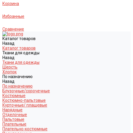
Корзина
Избранные
Сравнение
Каталог товаров
Назад
Каталог товаров
Ткани для одежды
Назад
Ткани для одежды
Шерсть
Хлопок
По назначению
Назад
По назначению
Блузочные/сорочечные
Костюмные
Костюмно-пальтовые
Курточные/ плащевые
Нарядные
Отделочные
Пальтовые
Плательные
Плательно-костюмные