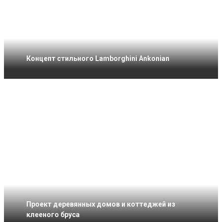
Концепт стильного Lamborghini Ankonian
Проект деревянных домов и коттеджей из
клееного бруса