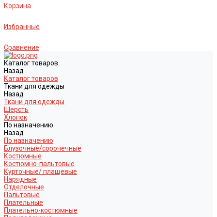
Корзина
Избранные
Сравнение
Каталог товаров
Назад
Каталог товаров
Ткани для одежды
Назад
Ткани для одежды
Шерсть
Хлопок
По назначению
Назад
По назначению
Блузочные/сорочечные
Костюмные
Костюмно-пальтовые
Курточные/ плащевые
Нарядные
Отделочные
Пальтовые
Плательные
Плательно-костюмные